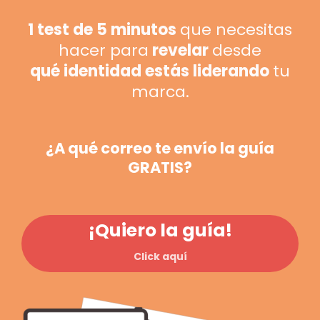
1 test de 5 minutos
que necesitas
hacer para
revelar
desde
qué identidad estás liderando
tu
marca.
¿A qué correo te envío la guía
GRATIS?
¡Quiero la guía!
Click aquí