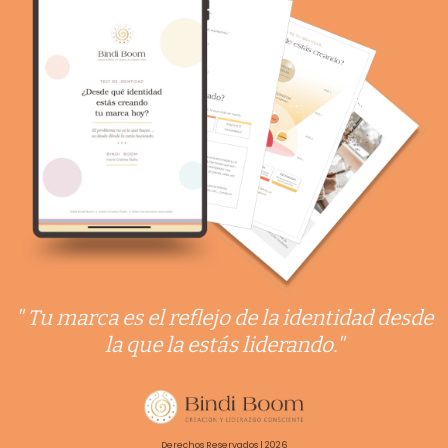
" Tu marca es el reflejo de la identidad desde
la que la estás liderando."
Derechos Reservados | 2026